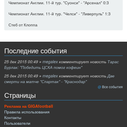
Чемпионат Англии. 11-й тур. "Суонси" - "Арсенал" 0:3
Чемпионат Англии. 11-й тур. "Челси" - "Ливерпуль" 1:3
Стеб от Клоппа
Последние события
25 дек 2015 00:49
»
megalex
комментирует новость
Тарас
Бурлак: "Победить ЦСКА помог кофеин"
25 дек 2015 00:49
»
megalex
комментирует новость
Две
смерти на матче "Спартак" - "Краснодар"
Все события
Страницы
Реклама на GIGAfootball
Правила использования
Контакты
Пользователи