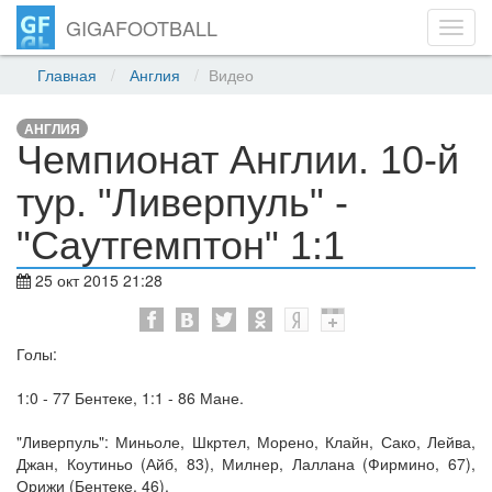
GIGAFOOTBALL
Toggl
navig
Главная
Англия
Видео
АНГЛИЯ
Чемпионат Англии. 10-й
тур. "Ливерпуль" -
"Саутгемптон" 1:1
25 окт 2015 21:28
Голы:
1:0 - 77 Бентеке, 1:1 - 86 Мане.
"Ливерпуль": Миньоле, Шкртел, Морено, Клайн, Сако, Лейва,
Джан, Коутиньо (Айб, 83), Милнер, Лаллана (Фирмино, 67),
Орижи (Бентеке, 46).