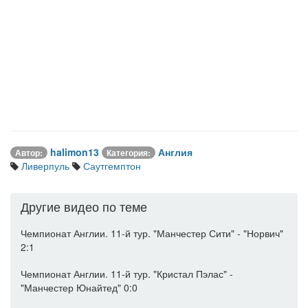
halimon13
Англия
Автор:
Категория:
Ливерпуль
Саутгемптон
Другие видео по теме
Чемпионат Англии. 11-й тур. "Манчестер Сити" - "Норвич"
2:1
Чемпионат Англии. 11-й тур. "Кристал Пэлас" -
"Манчестер Юнайтед" 0:0