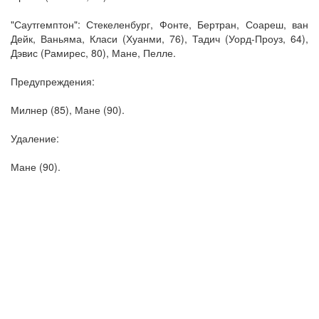
"Саутгемптон": Стекеленбург, Фонте, Бертран, Соареш, ван
Дейк, Ваньяма, Класи (Хуанми, 76), Тадич (Уорд-Проуз, 64),
Дэвис (Рамирес, 80), Мане, Пелле.
Предупреждения:
Милнер (85), Мане (90).
Удаление:
Мане (90).