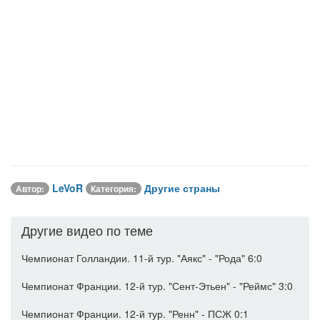
LeVoR
Другие страны
Автор:
Категория:
Другие видео по теме
Чемпионат Голландии. 11-й тур. "Аякс" - "Рода" 6:0
Чемпионат Франции. 12-й тур. "Сент-Этьен" - "Реймс" 3:0
Чемпионат Франции. 12-й тур. "Ренн" - ПСЖ 0:1