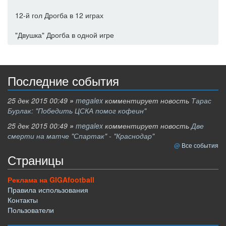
12-й гол Дрогба в 12 играх
"Двушка" Дрогба в одной игре
Последние события
25 дек 2015 00:49
»
megalex
комментирует новость
Тарас
Бурлак: "Победить ЦСКА помог кофеин"
25 дек 2015 00:49
»
megalex
комментирует новость
Две
смерти на матче "Спартак" - "Краснодар"
Все события
Страницы
Реклама на GIGAfootball
Правила использования
Контакты
Пользователи