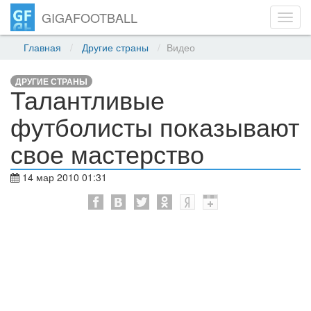
GIGAFOOTBALL
Toggl
navig
Главная
Другие страны
Видео
ДРУГИЕ СТРАНЫ
Талантливые
футболисты показывают
свое мастерство
14 мар 2010 01:31