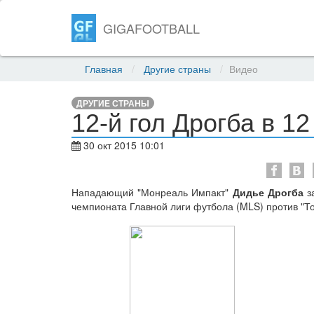
GIGAFOOTBALL
Главная
Другие страны
Видео
ДРУГИЕ СТРАНЫ
12-й гол Дрогба в 12
30 окт 2015 10:01
Нападающий "Монреаль Импакт"
Дидье Дрогба
за
чемпионата Главной лиги футбола (MLS) против "То