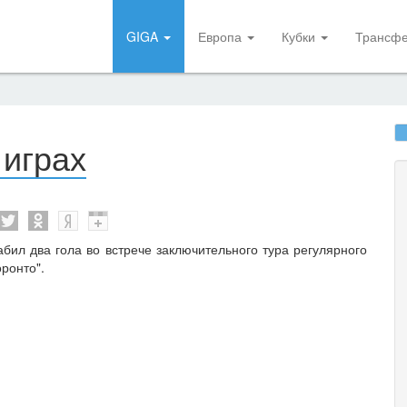
GIGA
Европа
Кубки
Трансф
 играх
бил два гола во встрече заключительного тура регулярного
ронто".