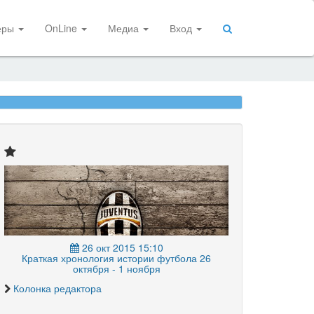
еры
OnLine
Медиа
Вход
26 окт 2015 15:10
Краткая хронология истории футбола 26
октября - 1 ноября
Колонка редактора