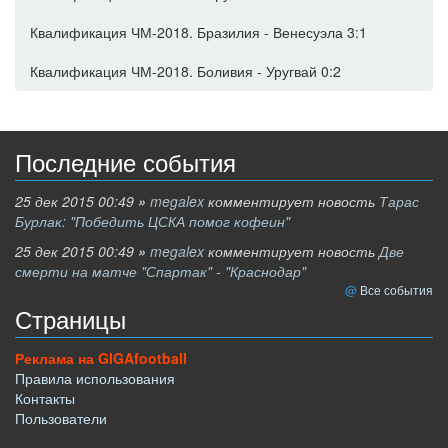
Квалификация ЧМ-2018. Бразилия - Венесуэла 3:1
Квалификация ЧМ-2018. Боливия - Уругвай 0:2
Последние события
25 дек 2015 00:49
»
megalex
комментирует новость
Тарас
Бурлак: "Победить ЦСКА помог кофеин"
25 дек 2015 00:49
»
megalex
комментирует новость
Две
смерти на матче "Спартак" - "Краснодар"
Все события
Страницы
Реклама на GIGAfootball
Правила использования
Контакты
Пользователи