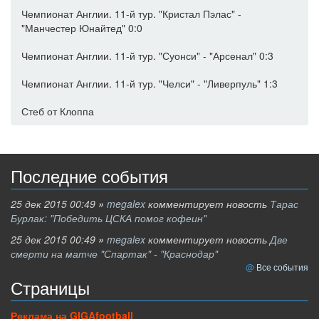
Чемпионат Англии. 11-й тур. "Кристал Пэлас" -
"Манчестер Юнайтед" 0:0
Чемпионат Англии. 11-й тур. "Суонси" - "Арсенал" 0:3
Чемпионат Англии. 11-й тур. "Челси" - "Ливерпуль" 1:3
Стеб от Клоппа
Последние события
25 дек 2015 00:49
»
megalex
комментирует новость
Тарас
Бурлак: "Победить ЦСКА помог кофеин"
25 дек 2015 00:49
»
megalex
комментирует новость
Две
смерти на матче "Спартак" - "Краснодар"
Все события
Страницы
Реклама на GIGAfootball