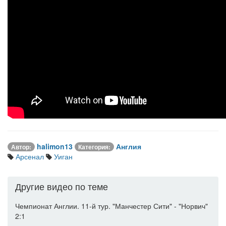
halimon13
Англия
Автор:
Категория:
Арсенал
Уиган
Другие видео по теме
Чемпионат Англии. 11-й тур. "Манчестер Сити" - "Норвич"
2:1