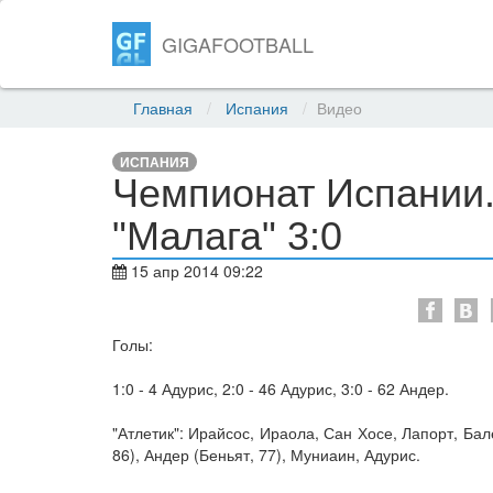
GIGAFOOTBALL
Главная
Испания
Видео
ИСПАНИЯ
Чемпионат Испании. 3
"Малага" 3:0
15 апр 2014 09:22
Голы:
1:0 - 4 Адурис, 2:0 - 46 Адурис, 3:0 - 62 Андер.
"Атлетик": Ирайсос, Ираола, Сан Хосе, Лапорт, Бал
86), Андер (Беньят, 77), Муниаин, Адурис.