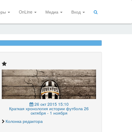
еры
OnLine
Медиа
Вход
26 окт 2015 15:10
Краткая хронология истории футбола 26
октября - 1 ноября
Колонка редактора