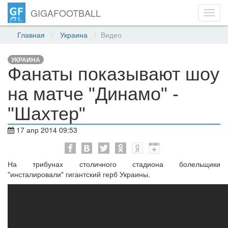
GIGAFOOTBALL
Toggl
navig
Главная
Украина
Видео
УКРАИНА
Фанаты показывают шоу
на матче "Динамо" -
"Шахтер"
17 апр 2014 09:53
На трибунах столичного стадиона болельщики
"инсталировали" гигантский герб Украины.