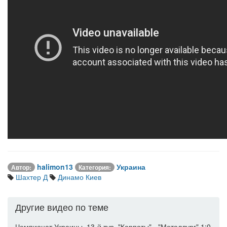
halimon13
Украина
Автор:
Категория:
Шахтер Д
Динамо Киев
Другие видео по теме
Чемпионат Украины. 13-й тур. "Карпаты" - "Металлург" 1:0