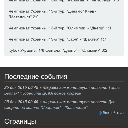
Чемпионат Украины. 13-й тур. "Динамо" Киев -
"Металлист" 2:0
Чемпионат Украины. 13-й тур. "Олимпик" - "Днепр" 1:1
Чемпионат Украины. 13-й тур. "Заря" - "Шахтер" 1:7
Кубок Украины. 1/8 финала. "Днепр" - "Олимпик" 3:2
Последние события
25 дек 2015 00:49
»
megalex
комментирует новость
Тарас
Бурлак: "Победить ЦСКА помог кофеин"
25 дек 2015 00:49
»
megalex
комментирует новость
Две
смерти на матче "Спартак" - "Краснодар"
Все события
Страницы