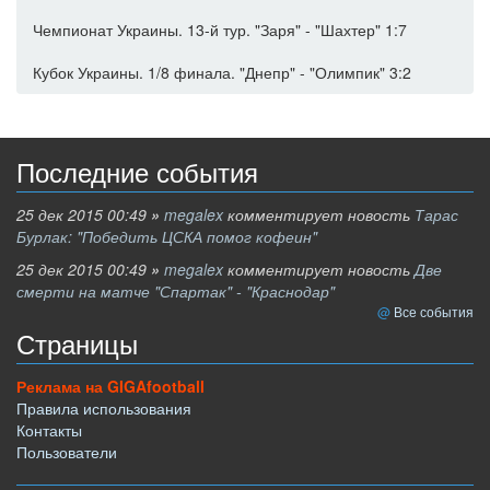
Чемпионат Украины. 13-й тур. "Заря" - "Шахтер" 1:7
Кубок Украины. 1/8 финала. "Днепр" - "Олимпик" 3:2
Последние события
25 дек 2015 00:49
»
megalex
комментирует новость
Тарас
Бурлак: "Победить ЦСКА помог кофеин"
25 дек 2015 00:49
»
megalex
комментирует новость
Две
смерти на матче "Спартак" - "Краснодар"
Все события
Страницы
Реклама на GIGAfootball
Правила использования
Контакты
Пользователи