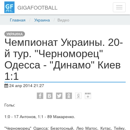
GIGAFOOTBALL
Toggl
navig
Главная
Украина
Видео
УКРАИНА
Чемпионат Украины. 20-
й тур. "Черноморец"
Одесса - "Динамо" Киев
1:1
24 апр 2014 21:27
Голы:
1:0 - 17 Антонов, 1:1 - 89 Макаренко.
"Черноморец" Одесса: Безотосный, Лео Матос, Кутас, Тейку,