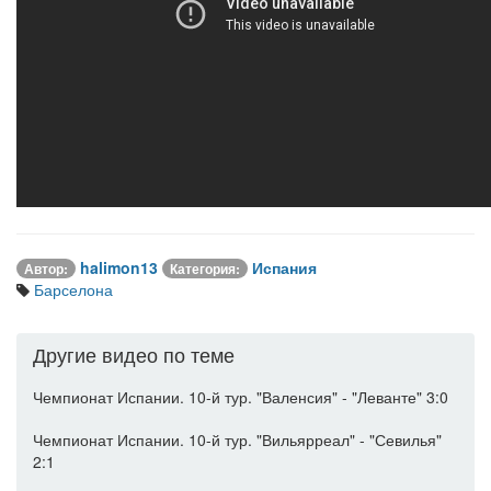
halimon13
Испания
Автор:
Категория:
Барселона
Другие видео по теме
Чемпионат Испании. 10-й тур. "Валенсия" - "Леванте" 3:0
Чемпионат Испании. 10-й тур. "Вильярреал" - "Севилья"
2:1