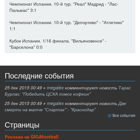
Чемпионат Испании. 10-й тур. "Реал" Мадрид - "Лас-
Пальмас" 3:1
Чемпионат Испании. 10-й тур. "Депортиво" - "Атлетико"
1:1
Кубок Испании. 1/16 финала. "Вильяновенсе" -
"Барселона" 0:0
Последние события
25 дек 2015 00:49
»
megalex
комментирует новость
Тарас
Бурлак: "Победить ЦСКА помог кофеин"
25 дек 2015 00:49
»
megalex
комментирует новость
Две
смерти на матче "Спартак" - "Краснодар"
Все события
Страницы
Реклама на GIGAfootball