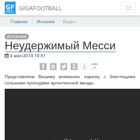
GIGAFOOTBALL
Toggl
navig
Главная
Испания
Видео
ИСПАНИЯ
Неудержимый Месси
4 мая 2014 10:51
Представляем Вашему вниманию нарезку с блестящими
сольными проходами аргентинской звезды.