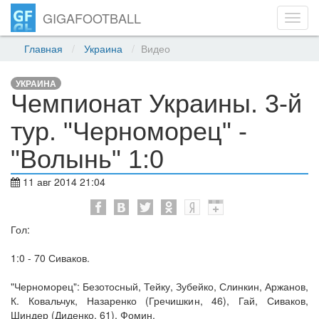
GIGAFOOTBALL
Toggl
navig
Главная
Украина
Видео
УКРАИНА
Чемпионат Украины. 3-й
тур. "Черноморец" -
"Волынь" 1:0
11 авг 2014 21:04
Гол:
1:0 - 70 Сиваков.
"Черноморец": Безотосный, Тейку, Зубейко, Слинкин, Аржанов,
К. Ковальчук, Назаренко (Гречишкин, 46), Гай, Сиваков,
Шиндер (Диденко, 61), Фомин.