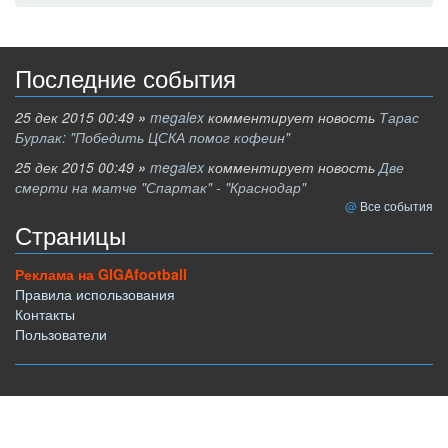
Последние события
25 дек 2015 00:49
»
megalex
комментирует новость
Тарас
Бурлак: "Победить ЦСКА помог кофеин"
25 дек 2015 00:49
»
megalex
комментирует новость
Две
смерти на матче "Спартак" - "Краснодар"
Все события
Страницы
Реклама на GIGAfootball
Правила использования
Контакты
Пользователи