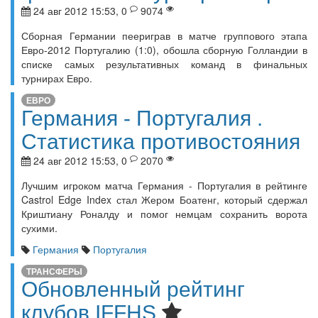
24 авг 2012 15:53, 0
9074
Сборная Германии пеериграв в матче группового этапа
Евро-2012 Португалию (1:0), обошла сборную Голландии в
списке самых результативных команд в финальных
турнирах Евро.
ЕВРО
Германия - Португалия .
Статистика противостояния
24 авг 2012 15:53, 0
2070
Лучшим игроком матча Германия - Португалия в рейтинге
Castrol Edge Index стал Жером Боатенг, который сдержал
Криштиану Роналду и помог немцам сохранить ворота
сухими.
Германия
Португалия
ТРАНСФЕРЫ
Обновленный рейтинг
клубов IFFHS