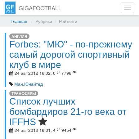
GIGAFOOTBALL
Toggl
navig
Главная
Рубрики
Рейтинги
АНГЛИЯ
Forbes: "МЮ" - по-прежнему
самый дорогой спортивный
клуб в мире
24 авг 2012 16:02, 0
7796
Ман.Юнайтед
ТРАНСФЕРЫ
Список лучших
бомбардиров 21-го века от
IFFHS
24 авг 2012 16:01, 4
9454