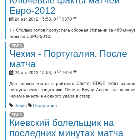
Ключевые факты матчей
Евро-2012
24 авг 2012 15:58, 0
9370
1 - Столько голов пропустила сборная Испании за 480 минут
игры на ЕВРО-2012.
ЕВРО
Чехия - Португалия. После
матча
24 авг 2012 15:53, 0
1616
Два первых места в рейтинге Castrol EDGE Index заняли
португальские защитники Пепе и Бруну Алвеш, не давшие
чехам нанести ни одного удара в створ.
Чехия
Португалия
ЕВРО
Киевский болельщик на
последних минутах матча