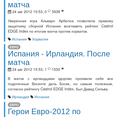
матча
24 авг 2012 15:53, 0
3938
Уверенная игра Альваро Арбелоа позволила правому
защитнику сборной Испании возглавить рейтинг Castrol
EDGE Index по итогам матча против хорватов.
Испания
Хорватия
ЕВРО
Испания - Ирландия. После
матча
24 авг 2012 15:53, 1
1530
В матче с ирландцами здорово проявили себя все
подопечные Висенте дель Боске, но самым полезным,
согласно рейтингу Castrol EDGE Index, был Давид Сильва.
Ирландия
Испания
ЕВРО
Герои Евро-2012 по