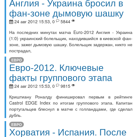
Англия - Украина бросил в
фан-зоне дымовую шашку
24 авг 2012 15:53, 0
5844
На последних минутах матча Euro-2012 Англия - Украина
(1:0) украинский болельщик, находившийся в киевской фан-
зоне, зажег дымовую шашку. Болельщик задержан, никто не
пострадал,
ЕВРО
Евро-2012. Ключевые
факты группового этапа
24 авг 2012 15:53, 0
9815
Криштиану Роналду финишировал первым в рейтинге
Castrol EDGE Index по итогам группового этапа. Капитан
португальцев блеснул в матче с голландцами, где сделал
дубль.
ЕВРО
Хорватия - Испания. После