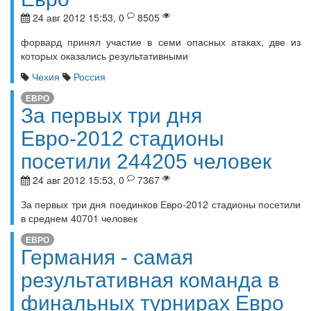
24 авг 2012 15:53, 0
8505
форвард принял участие в семи опасных атаках, две из
которых оказались результативными
Чехия
Россия
ЕВРО
За первых три дня
Евро-2012 стадионы
посетили 244205 человек
24 авг 2012 15:53, 0
7367
За первых три дня поединков Евро-2012 стадионы посетили
в среднем 40701 человек
ЕВРО
Германия - самая
результативная команда в
финальных турнирах Евро