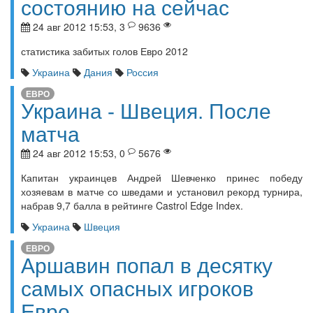
состоянию на сейчас
24 авг 2012 15:53, 3
9636
статистика забитых голов Евро 2012
Украина
Дания
Россия
ЕВРО
Украина - Швеция. После
матча
24 авг 2012 15:53, 0
5676
Капитан украинцев Андрей Шевченко принес победу
хозяевам в матче со шведами и установил рекорд турнира,
набрав 9,7 балла в рейтинге Castrol Edge Index.
Украина
Швеция
ЕВРО
Аршавин попал в десятку
самых опасных игроков
Евро