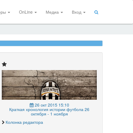
еры
OnLine
Медиа
Вход
26 окт 2015 15:10
Краткая хронология истории футбола 26
октября - 1 ноября
Колонка редактора