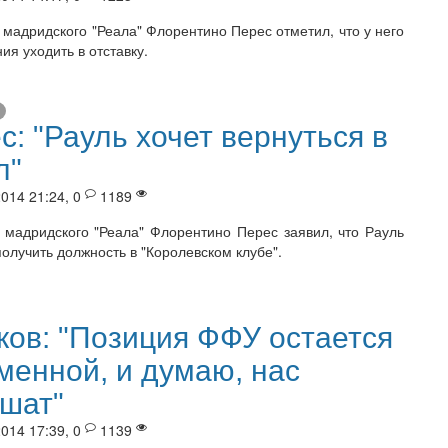
 мадридского "Реала" Флорентино Перес отметил, что у него
ия уходить в отставку.
с: "Рауль хочет вернуться в
л"
014 21:24, 0
1189
 мадридского "Реала" Флорентино Перес заявил, что Рауль
олучить должность в "Королевском клубе".
ков: "Позиция ФФУ остается
менной, и думаю, нас
шат"
014 17:39, 0
1139