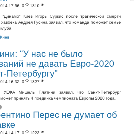
014 17:56, 0
1310
 "Динамо" Киев Игорь Суркис после трагической смерти
о хавбека Андрея Гусина заявил, что команда поможет семье
 клуба.
Киев
ини: "У нас не было
ваний не давать Евро-2020
т-Петербургу"
014 16:32, 0
1327
т УЕФА Мишель Платини заявил, что Санкт-Петербург
сможет принять 4 поединка чемпионата Европы 2020 года.
ентино Перес не думает об
авке
014 14:17, 0
1223