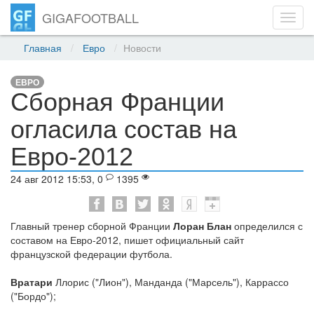
GIGAFOOTBALL
Toggl
navig
Главная
Евро
Новости
ЕВРО
Сборная Франции
огласила состав на
Евро-2012
24 авг 2012 15:53, 0
1395
Главный тренер сборной Франции
Лоран Блан
определился с
составом на Евро-2012, пишет официальный сайт
французской федерации футбола.
Вратари
Ллорис ("Лион"), Манданда ("Марсель"), Каррассо
("Бордо");