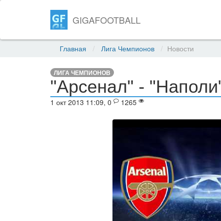
GIGAFOOTBALL
Главная
Лига Чемпионов
Новости
ЛИГА ЧЕМПИОНОВ
"Арсенал" - "Напол
1 окт 2013 11:09, 0
1265