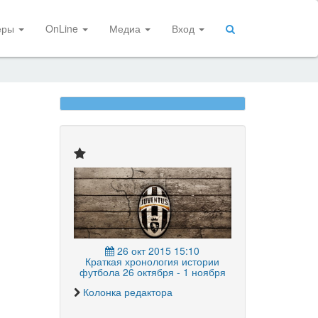
еры
OnLine
Медиа
Вход
26 окт 2015 15:10
Краткая хронология истории
футбола 26 октября - 1 ноября
Колонка редактора