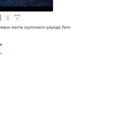
ревью матча группового раунда Лиги
"