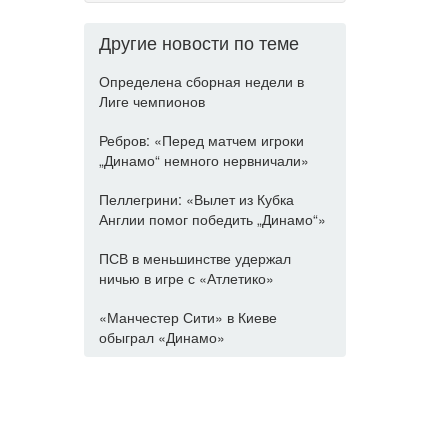
Другие новости по теме
Определена сборная недели в
Лиге чемпионов
Ребров: «Перед матчем игроки
„Динамо“ немного нервничали»
Пеллегрини: «Вылет из Кубка
Англии помог победить „Динамо“»
ПСВ в меньшинстве удержал
ничью в игре с «Атлетико»
«Манчестер Сити» в Киеве
обыграл «Динамо»