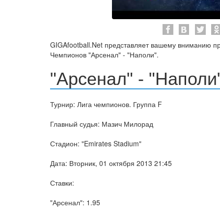
GIGAfootball.Net представляет вашему вниманию п
Чемпионов "Арсенал" - "Наполи".
"Арсенал" - "Наполи
Турнир: Лига чемпионов. Группа F
Главный судья: Мазич Милорад
Стадион: "Emirates Stadium"
Дата: Вторник, 01 октября 2013 21:45
Ставки:
"Арсенал": 1.95