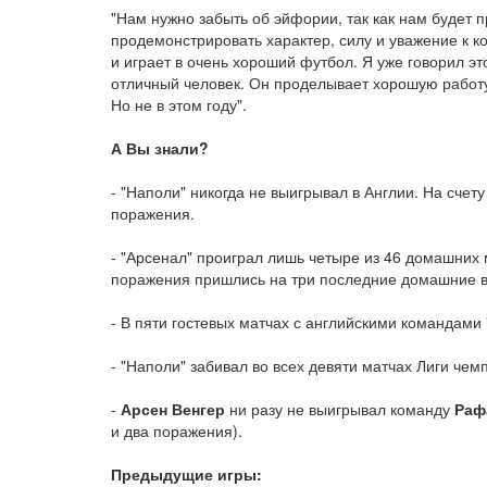
"Нам нужно забыть об эйфории, так как нам будет 
продемонстрировать характер, силу и уважение к к
и играет в очень хороший футбол. Я уже говорил эт
отличный человек. Он проделывает хорошую работу,
Но не в этом году".
А Вы знали?
- "Наполи" никогда не выигрывал в Англии. На счет
поражения.
- "Арсенал" проиграл лишь четыре из 46 домашних 
поражения пришлись на три последние домашние в
- В пяти гостевых матчах с английскими командами
- "Наполи" забивал во всех девяти матчах Лиги чем
-
Арсен Венгер
ни разу не выигрывал команду
Раф
и два поражения).
Предыдущие игры: