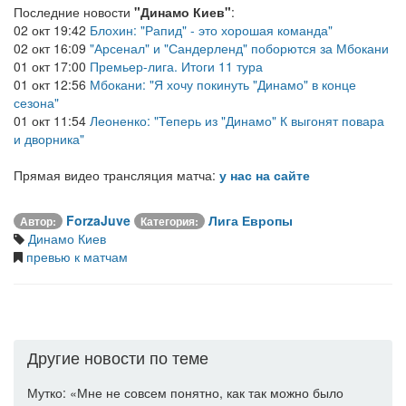
Последние новости
"Динамо Киев"
:
02 окт 19:42
Блохин: "Рапид" - это хорошая команда"
02 окт 16:09
"Арсенал" и "Сандерленд" поборются за Мбокани
01 окт 17:00
Премьер-лига. Итоги 11 тура
01 окт 12:56
Мбокани: "Я хочу покинуть "Динамо" в конце
сезона"
01 окт 11:54
Леоненко: "Теперь из "Динамо" К выгонят повара
и дворника"
Прямая видео трансляция матча:
у нас на сайте
ForzaJuve
Лига Европы
Автор:
Категория:
Динамо Киев
превью к матчам
Другие новости по теме
Мутко: «Мне не совсем понятно, как так можно было