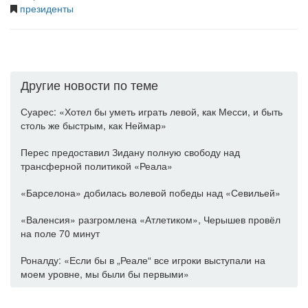
президенты
Другие новости по теме
Суарес: «Хотел бы уметь играть левой, как Месси, и быть
столь же быстрым, как Неймар»
Перес предоставил Зидану полную свободу над
трансферной политикой «Реала»
«Барселона» добилась волевой победы над «Севильей»
«Валенсия» разгромлена «Атлетиком», Черышев провёл
на поле 70 минут
Роналду: «Если бы в „Реале“ все игроки выступали на
моем уровне, мы были бы первыми»