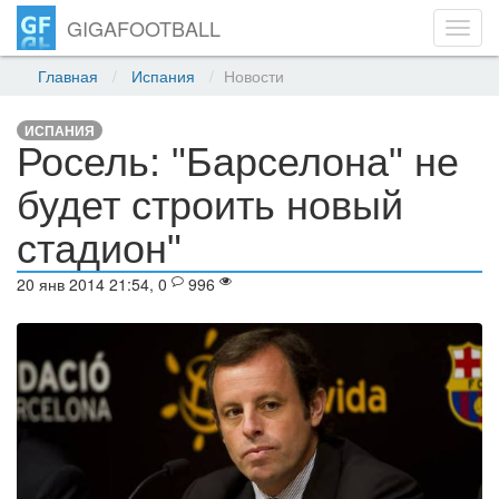
GIGAFOOTBALL
Toggl
navig
Главная
Испания
Новости
ИСПАНИЯ
Росель: "Барселона" не
будет строить новый
стадион"
20 янв 2014 21:54, 0
996