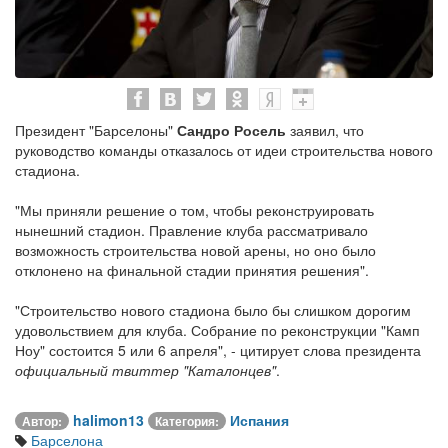
Президент "Барселоны"
Сандро Росель
заявил, что
руководство команды отказалось от идеи строительства нового
стадиона.
"Мы приняли решение о том, чтобы реконструировать
нынешний стадион. Правление клуба рассматривало
возможность строительства новой арены, но оно было
отклонено на финальной стадии принятия решения".
"Строительство нового стадиона было бы слишком дорогим
удовольствием для клуба. Собрание по реконструкции "Камп
Ноу" состоится 5 или 6 апреля", - цитирует слова президента
официальный твиттер "Каталонцев"
.
halimon13
Испания
Автор:
Категория:
Барселона