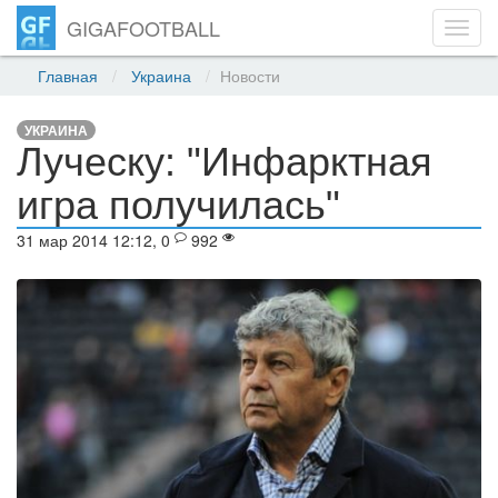
GIGAFOOTBALL
Toggl
navig
Главная
Украина
Новости
УКРАИНА
Луческу: "Инфарктная
игра получилась"
31 мар 2014 12:12, 0
992