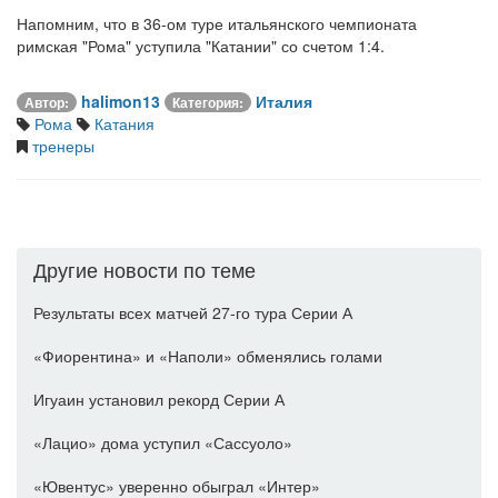
Напомним, что в 36-ом туре итальянского чемпионата
римская "Рома" уступила "Катании" со счетом 1:4.
halimon13
Италия
Автор:
Категория:
Рома
Катания
тренеры
Другие новости по теме
Результаты всех матчей 27-го тура Серии А
«Фиорентина» и «Наполи» обменялись голами
Игуаин установил рекорд Серии А
«Лацио» дома уступил «Сассуоло»
«Ювентус» уверенно обыграл «Интер»