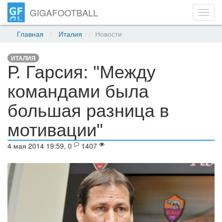
GIGAFOOTBALL
Toggl
navig
Главная
Италия
Новости
ИТАЛИЯ
Р. Гарсия: "Между
командами была
большая разница в
мотивации"
4 мая 2014 19:59, 0
1407