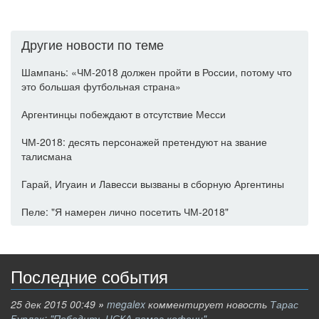
Другие новости по теме
Шампань: «ЧМ-2018 должен пройти в России, потому что
это большая футбольная страна»
Аргентинцы побеждают в отсутствие Месси
ЧМ-2018: десять персонажей претендуют на звание
талисмана
Гарай, Игуаин и Лавесси вызваны в сборную Аргентины
Пеле: "Я намерен лично посетить ЧМ-2018"
Последние события
25 дек 2015 00:49
»
megalex
комментирует новость
Тарас
Бурлак: "Победить ЦСКА помог кофеин"