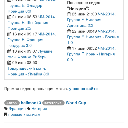
Последнее видео
Группа E. Эквадор -
"Нигерия"
:
Франция 0:0
25 июн 21:00
ЧМ-2014.
21 июн 08:53
ЧМ-2014.
Группа F. Нигерия -
Группа E. Швейцария -
Аргентина 2:3
Франция 2:5
22 июн 08:49
ЧМ-2014.
16 июн 09:17
ЧМ-2014.
Группа F. Нигерия - Босния
Группа E. Франция -
1:0
Гондурас 3:0
17 июн 08:52
ЧМ-2014.
13 июн 09:07
Лучшие
Группа F. Иран - Нигерия
голы Франка Рибери
0:0
09 июн 08:50
Товарищеский матч.
Франция - Ямайка 8:0
Прямая видео трансляция матча:
у нас на сайте
halimon13
World Cup
Автор:
Категория:
Франция
Нигерия
превью к матчам