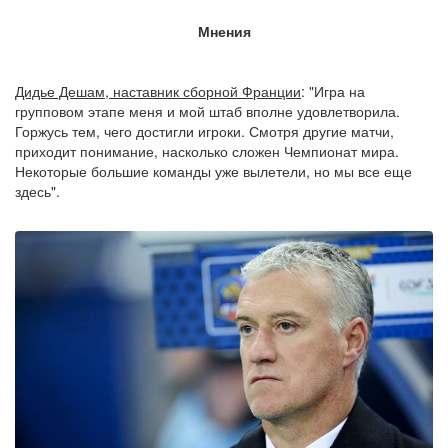
Мнения
Дидье Дешам, наставник сборной Франции
: "Игра на
групповом этапе меня и мой штаб вполне удовлетворила.
Горжусь тем, чего достигли игроки. Смотря другие матчи,
приходит понимание, насколько сложен Чемпионат мира.
Некоторые большие команды уже вылетели, но мы все еще
здесь".