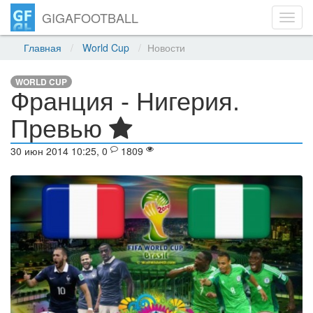
GIGAFOOTBALL
Toggl
navig
Главная
World Cup
Новости
WORLD CUP
Франция - Нигерия.
Превью
30 июн 2014 10:25, 0
1809