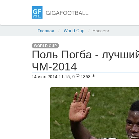
GIGAFOOTBALL
Главная
World Cup
Новости
WORLD CUP
Поль Погба - лучши
ЧМ-2014
14 июл 2014 11:15, 0
1358