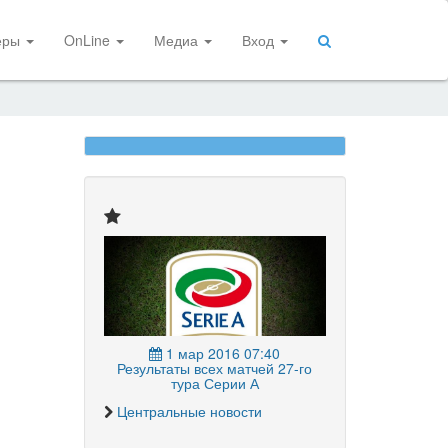
еры
OnLine
Медиа
Вход
1 мар 2016 07:40
Результаты всех матчей 27-го
тура Серии А
Центральные новости