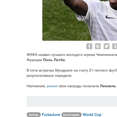
ФИФА назвал лучшего молодого игрока Чемпионата
Франции
Поль Погба
.
В пяти встречах Мундиаля на счету 21-летнего фут
результативные передачи.
Напомним,
ранее
свои награды получили
Лионель
ForzaJuve
World Cup
Автор:
Категория: