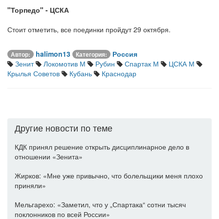
"Торпедо" - ЦСКА
Стоит отметить, все поединки пройдут 29 октября.
halimon13
Россия
Автор:
Категория:
Зенит
Локомотив М
Рубин
Спартак М
ЦСКА М
Крылья Советов
Кубань
Краснодар
Другие новости по теме
КДК принял решение открыть дисциплинарное дело в
отношении «Зенита»
Жирков: «Мне уже привычно, что болельщики меня плохо
приняли»
Мельгарехо: «Заметил, что у „Спартака“ сотни тысяч
поклонников по всей России»