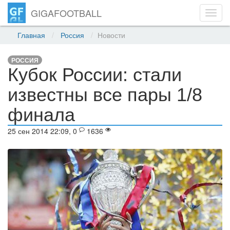
GIGAFOOTBALL
Toggl
navig
Главная
Россия
Новости
РОССИЯ
Кубок России: стали
известны все пары 1/8
финала
25 сен 2014 22:09, 0
1636