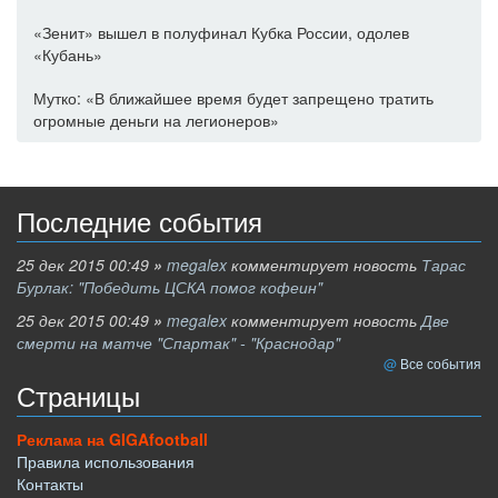
«Зенит» вышел в полуфинал Кубка России, одолев
«Кубань»
Мутко: «В ближайшее время будет запрещено тратить
огромные деньги на легионеров»
Последние события
25 дек 2015 00:49
»
megalex
комментирует новость
Тарас
Бурлак: "Победить ЦСКА помог кофеин"
25 дек 2015 00:49
»
megalex
комментирует новость
Две
смерти на матче "Спартак" - "Краснодар"
Все события
Страницы
Реклама на GIGAfootball
Правила использования
Контакты