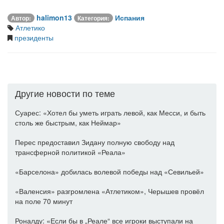
halimon13
Испания
Автор:
Категория:
Атлетико
президенты
Другие новости по теме
Суарес: «Хотел бы уметь играть левой, как Месси, и быть
столь же быстрым, как Неймар»
Перес предоставил Зидану полную свободу над
трансферной политикой «Реала»
«Барселона» добилась волевой победы над «Севильей»
«Валенсия» разгромлена «Атлетиком», Черышев провёл
на поле 70 минут
Роналду: «Если бы в „Реале“ все игроки выступали на