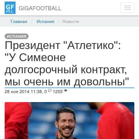
GIGAFOOTBALL
Toggl
navig
Главная
Испания
Новости
ИСПАНИЯ
Президент "Атлетико":
"У Симеоне
долгосрочный контракт,
мы очень им довольны"
28 ноя 2014 11:38, 0
1255