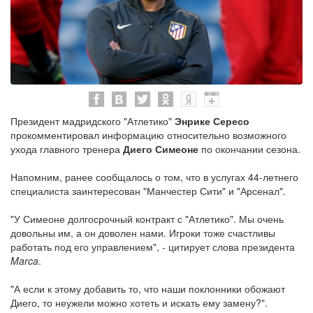
Президент мадридского "Атлетико"
Энрике Сересо
прокомментировал информацию относительно возможного
ухода главного тренера
Диего Симеоне
по окончании сезона.
Напомним, ранее сообщалось о том, что в услугах 44-летнего
специалиста заинтересован "Манчестер Сити" и "Арсенал".
"У Симеоне долгосрочный контракт с "Атлетико". Мы очень
довольны им, а он доволен нами. Игроки тоже счастливы
работать под его управлением", - цитирует слова президента
Marca
.
"А если к этому добавить то, что наши поклонники обожают
Диего, то неужели можно хотеть и искать ему замену?".