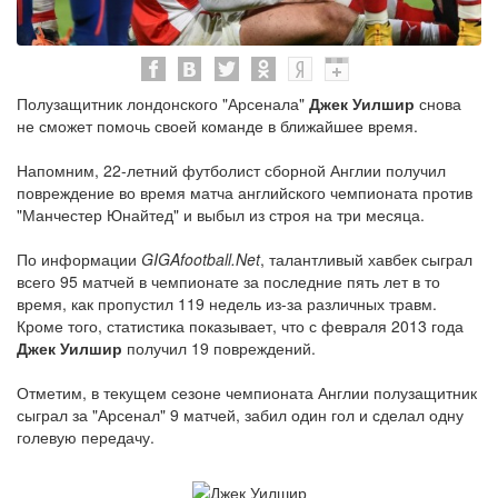
Полузащитник лондонского "Арсенала"
Джек Уилшир
снова
не сможет помочь своей команде в ближайшее время.
Напомним, 22-летний футболист сборной Англии получил
повреждение во время матча английского чемпионата против
"Манчестер Юнайтед" и выбыл из строя на три месяца.
По информации
GIGAfootball.Net
, талантливый хавбек сыграл
всего 95 матчей в чемпионате за последние пять лет в то
время, как пропустил 119 недель из-за различных травм.
Кроме того, статистика показывает, что с февраля 2013 года
Джек Уилшир
получил 19 повреждений.
Отметим, в текущем сезоне чемпионата Англии полузащитник
сыграл за "Арсенал" 9 матчей, забил один гол и сделал одну
голевую передачу.