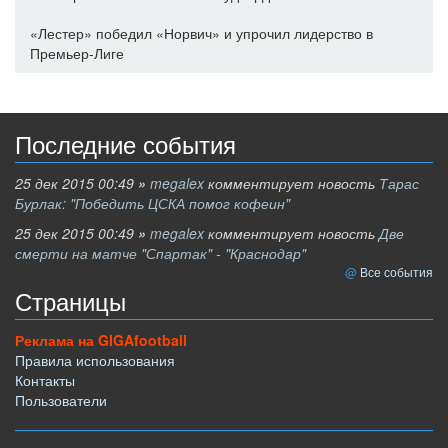
«Лестер» победил «Норвич» и упрочил лидерство в
Премьер-Лиге
Последние события
25 дек 2015 00:49
»
megalex
комментирует новость
Тарас
Бурлак: "Победить ЦСКА помог кофеин"
25 дек 2015 00:49
»
megalex
комментирует новость
Две
смерти на матче "Спартак" - "Краснодар"
Все события
Страницы
Реклама на GIGAfootball
Правила использования
Контакты
Пользователи