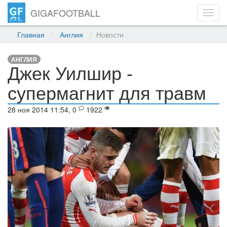
GIGAFOOTBALL
Toggl
navig
Главная
Англия
Новости
АНГЛИЯ
Джек Уилшир -
супермагнит для травм
28 ноя 2014 11:54, 0
1922