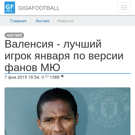
GIGAFOOTBALL
Toggl
navig
Главная
Англия
Новости
АНГЛИЯ
Валенсия - лучший
игрок января по версии
фанов МЮ
7 фев 2015 16:54, 0
1388