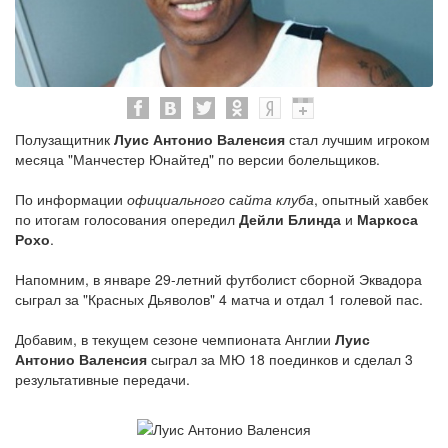
Полузащитник
Луис Антонио Валенсия
стал лучшим игроком
месяца "Манчестер Юнайтед" по версии болельщиков.
По информации
официального сайта клуба
, опытный хавбек
по итогам голосования опередил
Дейли Блинда
и
Маркоса
Рохо
.
Напомним, в январе 29-летний футболист сборной Эквадора
сыграл за "Красных Дьяволов" 4 матча и отдал 1 голевой пас.
Добавим, в текущем сезоне чемпионата Англии
Луис
Антонио Валенсия
сыграл за МЮ 18 поединков и сделал 3
результативные передачи.