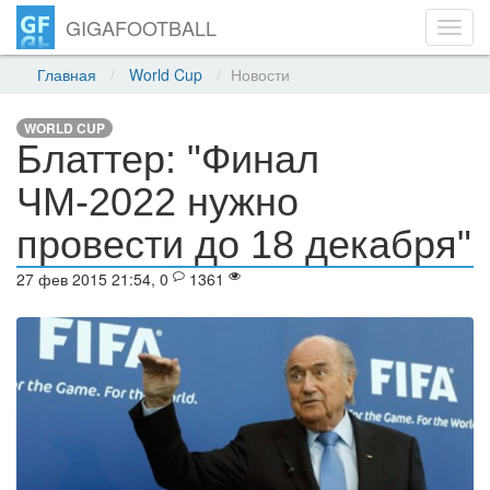
GIGAFOOTBALL
Toggl
navig
Главная
World Cup
Новости
WORLD CUP
Блаттер: "Финал
ЧМ-2022 нужно
провести до 18 декабря"
27 фев 2015 21:54, 0
1361