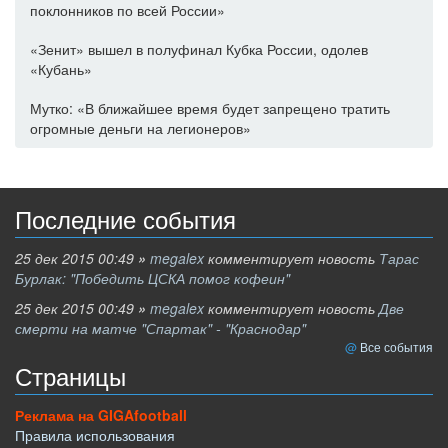
поклонников по всей России»
«Зенит» вышел в полуфинал Кубка России, одолев
«Кубань»
Мутко: «В ближайшее время будет запрещено тратить
огромные деньги на легионеров»
Последние события
25 дек 2015 00:49
»
megalex
комментирует новость
Тарас
Бурлак: "Победить ЦСКА помог кофеин"
25 дек 2015 00:49
»
megalex
комментирует новость
Две
смерти на матче "Спартак" - "Краснодар"
Все события
Страницы
Реклама на GIGAfootball
Правила использования