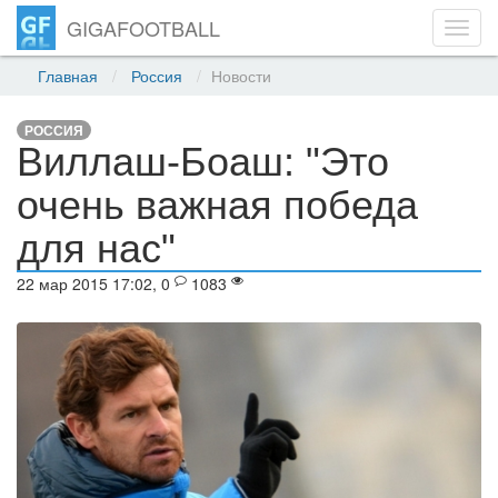
GIGAFOOTBALL
Toggl
navig
Главная
Россия
Новости
РОССИЯ
Виллаш-Боаш: "Это
очень важная победа
для нас"
22 мар 2015 17:02, 0
1083