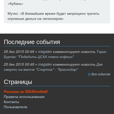
«Кубань»
Мутко: «В ближайшее время будет запрещено тратить
огромные деньги на легионеров»
Последние события
25 дек 2015 00:49
»
megalex
комментирует новость
Тарас
Бурлак: "Победить ЦСКА помог кофеин"
25 дек 2015 00:49
»
megalex
комментирует новость
Две
смерти на матче "Спартак" - "Краснодар"
Все события
Страницы
Реклама на GIGAfootball
Правила использования
Контакты
Пользователи