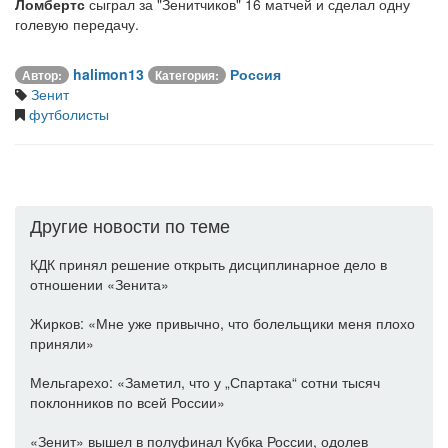
Ломбертс
сыграл за "Зенитчиков" 16 матчей и сделал одну
голевую передачу.
halimon13
Россия
Автор:
Категория:
Зенит
футболисты
Другие новости по теме
КДК принял решение открыть дисциплинарное дело в
отношении «Зенита»
Жирков: «Мне уже привычно, что болельщики меня плохо
приняли»
Мельгарехо: «Заметил, что у „Спартака“ сотни тысяч
поклонников по всей России»
«Зенит» вышел в полуфинал Кубка России, одолев