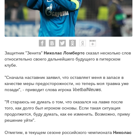
Защитник "Зенита"
Николас Ломбертс
сказал несколько слов
относительно своего дальнейшего будущего в питерском
клубе.
"Сначала наставник заявил, что оставляет меня в запасе в
качестве меры предосторожности, но теперь моя травма уже
позади", - приводит слова игрока
VoetbalNieuws
.
"Я стараюсь не думать о том, что оказался на лавке после
того, как долго был игроком основы. Если такая ситуация
продолжится, буду думать, как ее изменить. Возможно, приму
решение уйти".
Отметим, в текущем сезоне российского чемпионата
Николас