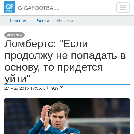
GIGAFOOTBALL
Toggl
navig
Главная
Россия
Новости
РОССИЯ
Ломбертс: "Если
продолжу не попадать в
основу, то придется
уйти"
27 мар 2015 17:55, 0
929