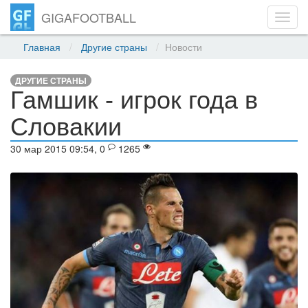
GIGAFOOTBALL
Toggl
navig
Главная
Другие страны
Новости
ДРУГИЕ СТРАНЫ
Гамшик - игрок года в
Словакии
30 мар 2015 09:54, 0
1265