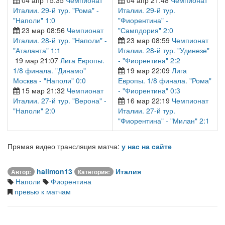
Италии. 29-й тур. "Рома" -
Италии. 29-й тур.
"Наполи" 1:0
"Фиорентина" -
23 мар 08:56
Чемпионат
"Сампдория" 2:0
Италии. 28-й тур. "Наполи" -
23 мар 08:59
Чемпионат
"Аталанта" 1:1
Италии. 28-й тур. "Удинезе"
19 мар 21:07
Лига Европы.
- "Фиорентина" 2:2
1/8 финала. "Динамо"
19 мар 22:09
Лига
Москва - "Наполи" 0:0
Европы. 1/8 финала. "Рома"
15 мар 21:32
Чемпионат
- "Фиорентина" 0:3
Италии. 27-й тур. "Верона" -
16 мар 22:19
Чемпионат
"Наполи" 2:0
Италии. 27-й тур.
"Фиорентина" - "Милан" 2:1
Прямая видео трансляция матча:
у нас на сайте
halimon13
Италия
Автор:
Категория:
Наполи
Фиорентина
превью к матчам