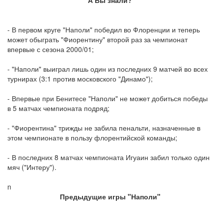
- В первом круге "Наполи" победил во Флоренции и теперь
может обыграть "Фиорентину" второй раз за чемпионат
впервые с сезона 2000/01;
- "Наполи" выиграл лишь один из последних 9 матчей во всех
турнирах (3:1 против московского "Динамо");
- Впервые при Бенитесе "Наполи" не может добиться победы
в 5 матчах чемпионата подряд;
- "Фиорентина" трижды не забила пенальти, назначенные в
этом чемпионате в пользу флорентийской команды;
- В последних 8 матчах чемпионата Игуаин забил только один
мяч ("Интеру").
n
Предыдущие игры "Наполи"