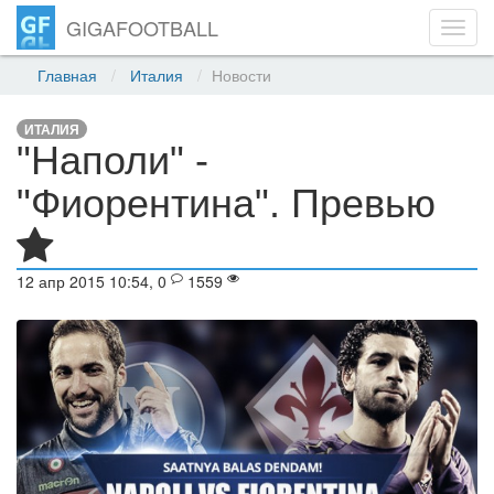
GIGAFOOTBALL
Toggl
navig
Главная
Италия
Новости
ИТАЛИЯ
"Наполи" -
"Фиорентина". Превью
12 апр 2015 10:54, 0
1559