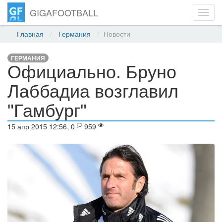
GIGAFOOTBALL
Toggl
navig
Главная
Германия
Новости
ГЕРМАНИЯ
Официально. Бруно
Лаббадиа возглавил
"Гамбург"
15 апр 2015 12:56, 0
959