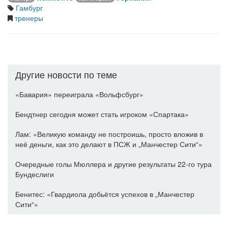
Гамбург
тренеры
Другие новости по теме
«Бавария» переиграла «Вольфсбург»
Бендтнер сегодня может стать игроком «Спартака»
Лам: «Великую команду не построишь, просто вложив в
неё деньги, как это делают в ПСЖ и „Манчестер Сити“»
Очередные голы Мюллера и другие результаты 22-го тура
Бундеслиги
Бенитес: «Гвардиола добьётся успехов в „Манчестер
Сити“»