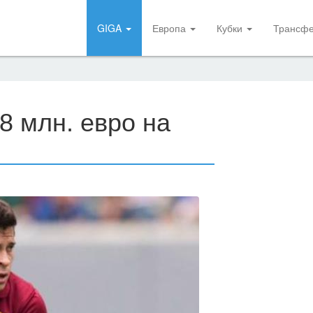
GIGA
Европа
Кубки
Трансф
8 млн. евро на