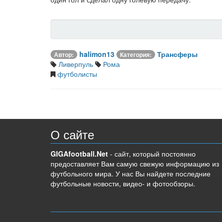
halimon13
Трансферы
Автор:
Категория:
Ливерпуль
Рома
футболисты
О сайте
GIGAfootball.Net
- сайт, который постоянно
предоставляет Вам самую свежую информацию из
футбольного мира. У нас Вы найдете последние
футбольные новости, видео- и фотообзоры.