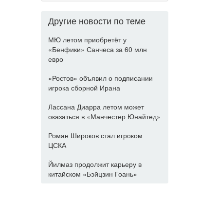
Другие новости по теме
МЮ летом приобретёт у
«Бенфики» Санчеса за 60 млн
евро
«Ростов» объявил о подписании
игрока сборной Ирана
Лассана Диарра летом может
оказаться в «Манчестер Юнайтед»
Роман Широков стал игроком
ЦСКА
Йилмаз продолжит карьеру в
китайском «Бэйцзин Гоань»