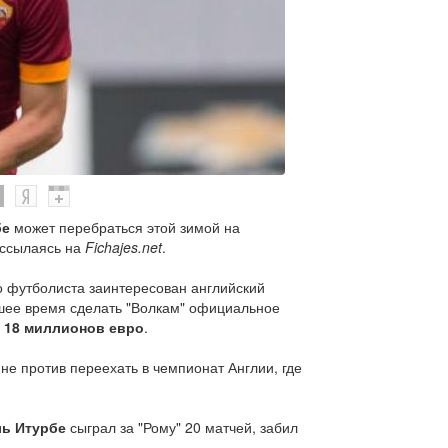
бе
может перебраться этой зимой на
 ссылаясь на
Fichajes.net
.
го футболиста заинтересован английский
йшее время сделать "Волкам" официальное
е
18 миллионов евро
.
не против переехать в чемпионат Англии, где
ль Итурбе
сыграл за "Рому" 20 матчей, забил