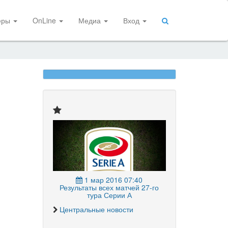
еры
OnLine
Медиа
Вход
1 мар 2016 07:40
Результаты всех матчей 27-го
тура Серии А
Центральные новости