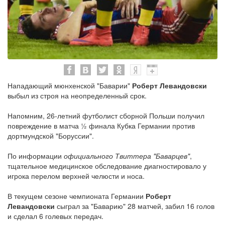
Нападающий мюнхенской "Баварии"
Роберт Левандовски
выбыл из строя на неопределенный срок.
Напомним, 26-летний футболист сборной Польши получил
повреждение в матча ½ финала Кубка Германии против
дортмундской "Боруссии".
По информации
официального Твиттера "Баварцев"
,
тщательное медицинское обследование диагностировало у
игрока перелом верхней челюсти и носа.
В текущем сезоне чемпионата Германии
Роберт
Левандовски
сыграл за "Баварию" 28 матчей, забил 16 голов
и сделал 6 голевых передач.