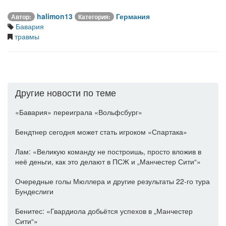
halimon13
Германия
Автор:
Категория:
Бавария
травмы
Другие новости по теме
«Бавария» переиграла «Вольфсбург»
Бендтнер сегодня может стать игроком «Спартака»
Лам: «Великую команду не построишь, просто вложив в
неё деньги, как это делают в ПСЖ и „Манчестер Сити“»
Очередные голы Мюллера и другие результаты 22-го тура
Бундеслиги
Бенитес: «Гвардиола добьётся успехов в „Манчестер
Сити“»