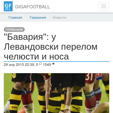
GIGAFOOTBALL
Toggl
navig
Главная
Германия
Новости
ГЕРМАНИЯ
"Бавария": у
Левандовски перелом
челюсти и носа
29 апр 2015 22:39, 0
1549