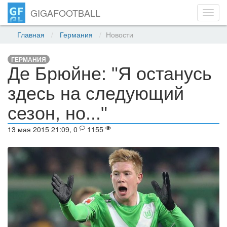
GIGAFOOTBALL
Toggl
navig
Главная
Германия
Новости
ГЕРМАНИЯ
Де Брюйне: "Я останусь
здесь на следующий
сезон, но..."
13 мая 2015 21:09, 0
1155