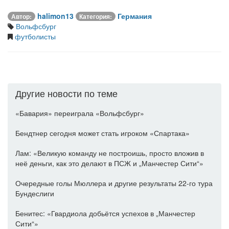
halimon13
Германия
Автор:
Категория:
Вольфсбург
футболисты
Другие новости по теме
«Бавария» переиграла «Вольфсбург»
Бендтнер сегодня может стать игроком «Спартака»
Лам: «Великую команду не построишь, просто вложив в
неё деньги, как это делают в ПСЖ и „Манчестер Сити“»
Очередные голы Мюллера и другие результаты 22-го тура
Бундеслиги
Бенитес: «Гвардиола добьётся успехов в „Манчестер
Сити“»