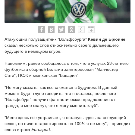
Атакующий полузащитник "Вольфсбурга"
Кевин де Брюйне
сказал несколько слов относительно своего дальнейшего
будущего в немецком клубе.
Напомним, ранее сообщалось о том, что в услугах 23-летнего
футболиста сборной Бельгии заинтересован "Манчестер
Сити", ПСЖ и мюнхенская "Бавария".
"Не могу сказать, как все сложится в будущем. В данный
момент будет глупо говорить, что я остаюсь, после чего
"Вольфсбург" получит фантастическое предложение от
гранда, и мне скажут, что я могу сменить клуб".
"Меня здесь все устраивает, я останусь здесь на следующий
сезон, но ничего гарантировать на 100% я не могу", - приводит
слова игрока
Eurosport
.