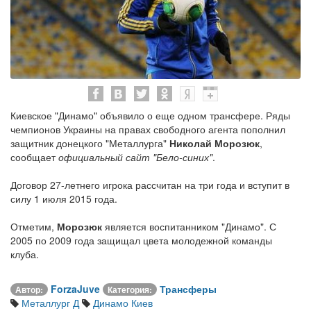
Киевское "Динамо" объявило о еще одном трансфере. Ряды
чемпионов Украины на правах свободного агента пополнил
защитник донецкого "Металлурга"
Николай Морозюк
,
сообщает
официальный сайт "Бело-синих"
.
Договор 27-летнего игрока рассчитан на три года и вступит в
силу 1 июля 2015 года.
Отметим,
Морозюк
является воспитанником "Динамо". С
2005 по 2009 года защищал цвета молодежной команды
клуба.
ForzaJuve
Трансферы
Автор:
Категория:
Металлург Д
Динамо Киев