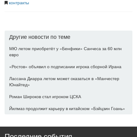
контракты
Другие новости по теме
МЮ летом приобретёт у «Бенфики» Санчеса за 60 млн
евро
«Ростов» объявил о подписании игрока сборной Ирана
Лассана Диарра летом может оказаться в «Манчестер
Юнайтед»
Роман Широков стал игроком ЦСКА
Йилмаз продолжит карьеру в китайском «Бэйцзин Гоань»
Последние события