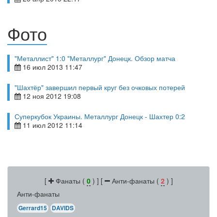
Фото
"Металлист" 1:0 "Металлург" Донецк. Обзор матча
16 июл 2013 11:47
"Шахтёр" завершил первый круг без очковых потерей
12 ноя 2012 19:08
Суперкубок Украины. Металлург Донецк - Шахтер 0:2
11 июл 2012 11:14
[
Фанаты (
0
) ] [
Анти-фанаты (
2
) ]
Анти-фанаты
Gerrard15
DAVIDS