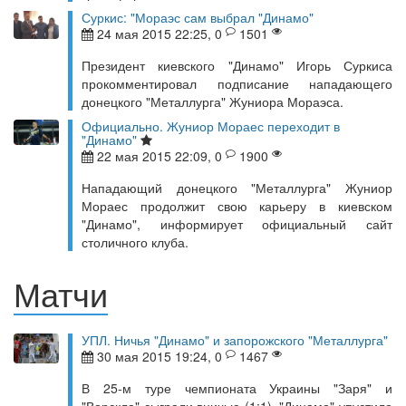
Суркис: "Мораэс сам выбрал "Динамо"
24 мая 2015 22:25, 0
1501
Президент киевского "Динамо" Игорь Суркиса
прокомментировал подписание нападающего
донецкого "Металлурга" Жуниора Мораэса.
Официально. Жуниор Мораес переходит в
"Динамо"
22 мая 2015 22:09, 0
1900
Нападающий донецкого "Металлурга" Жуниор
Мораес продолжит свою карьеру в киевском
"Динамо", информирует официальный сайт
столичного клуба.
Матчи
УПЛ. Ничья "Динамо" и запорожского "Металлурга"
30 мая 2015 19:24, 0
1467
В 25-м туре чемпионата Украины "Заря" и