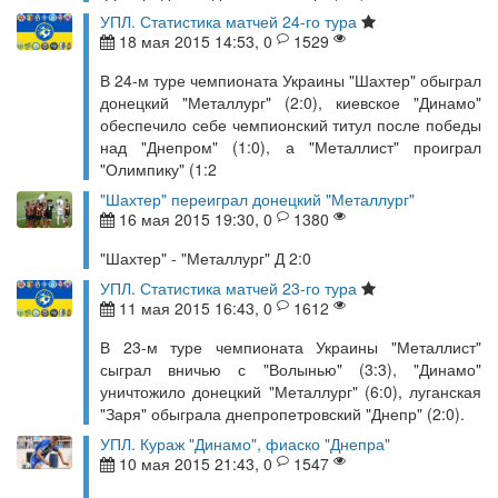
УПЛ. Статистика матчей 24-го тура
18 мая 2015 14:53, 0
1529
В 24-м туре чемпионата Украины "Шахтер" обыграл
донецкий "Металлург" (2:0), киевское "Динамо"
обеспечило себе чемпионский титул после победы
над "Днепром" (1:0), а "Металлист" проиграл
"Олимпику" (1:2
"Шахтер" переиграл донецкий "Металлург"
16 мая 2015 19:30, 0
1380
"Шахтер" - "Металлург" Д 2:0
УПЛ. Статистика матчей 23-го тура
11 мая 2015 16:43, 0
1612
В 23-м туре чемпионата Украины "Металлист"
сыграл вничью с "Волынью" (3:3), "Динамо"
уничтожило донецкий "Металлург" (6:0), луганская
"Заря" обыграла днепропетровский "Днепр" (2:0).
УПЛ. Кураж "Динамо", фиаско "Днепра"
10 мая 2015 21:43, 0
1547