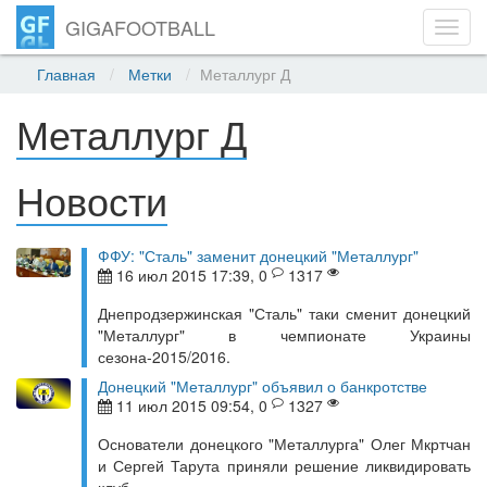
GIGAFOOTBALL
Toggl
navig
Главная
Метки
Металлург Д
Металлург Д
Новости
ФФУ: "Сталь" заменит донецкий "Металлург"
16 июл 2015 17:39, 0
1317
Днепродзержинская "Сталь" таки сменит донецкий
"Металлург" в чемпионате Украины
сезона-2015/2016.
Донецкий "Металлург" объявил о банкротстве
11 июл 2015 09:54, 0
1327
Основатели донецкого "Металлурга" Олег Мкртчан
и Сергей Тарута приняли решение ликвидировать