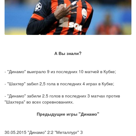
А Вы знали?
- "Динамо" выиграло 9 из последних 10 матчей в Кубке;
- "Шахтер" забил 2,5 гола в последних 4 играх в Кубке;
- "Динамо" забили 2.5 голов в последних 3 матчах против
"Шахтера" во всех соревнованиях.
Предыдущие игры "Динамо"
30.05.2015 "Динамо" 2:2 "Металлург" З