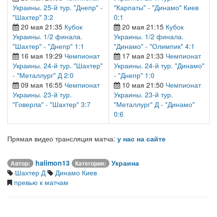
Украины. 25-й тур. "Днепр" -
"Карпаты" - "Динамо" Киев
"Шахтер" 3:2
0:1
20 мая 21:35
Кубок
20 мая 21:15
Кубок
Украины. 1/2 финала.
Украины. 1/2 финала.
"Шахтер" - "Днепр" 1:1
"Динамо" - "Олимпик" 4:1
16 мая 19:29
Чемпионат
17 мая 21:33
Чемпионат
Украины. 24-й тур. "Шахтер"
Украины. 24-й тур. "Динамо"
- "Металлург" Д 2:0
- "Днепр" 1:0
09 мая 16:55
Чемпионат
10 мая 21:50
Чемпионат
Украины. 23-й тур.
Украины. 23-й тур.
"Говерла" - "Шахтер" 3:7
"Металлург" Д - "Динамо"
0:6
Прямая видео трансляция матча:
у нас на сайте
halimon13
Украина
Автор:
Категория:
Шахтер Д
Динамо Киев
превью к матчам