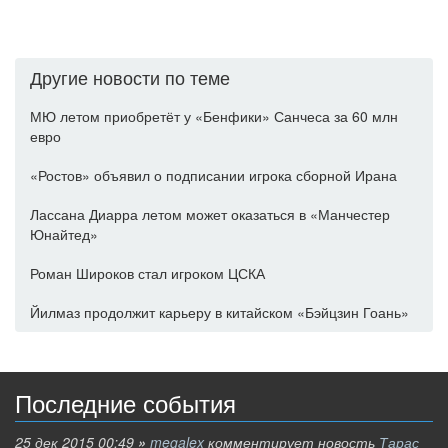
Другие новости по теме
МЮ летом приобретёт у «Бенфики» Санчеса за 60 млн
евро
«Ростов» объявил о подписании игрока сборной Ирана
Лассана Диарра летом может оказаться в «Манчестер
Юнайтед»
Роман Широков стал игроком ЦСКА
Йилмаз продолжит карьеру в китайском «Бэйцзин Гоань»
Последние события
25 дек 2015 00:49
»
megalex
комментирует новость
Тарас