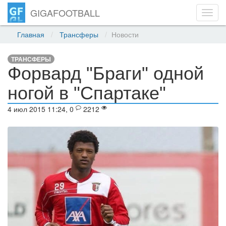
GIGAFOOTBALL
Toggl
navig
Главная
Трансферы
Новости
ТРАНСФЕРЫ
Форвард "Браги" одной
ногой в "Спартаке"
4 июл 2015 11:24, 0
2212