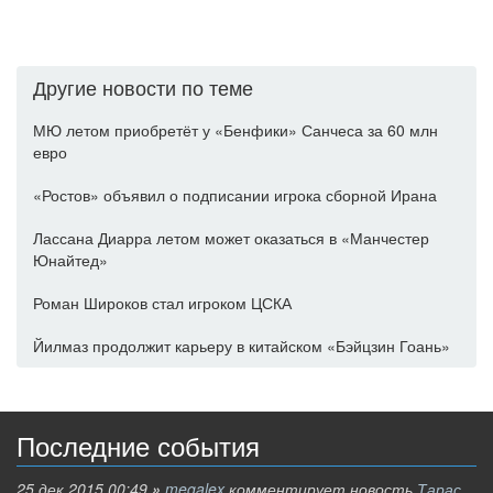
Другие новости по теме
МЮ летом приобретёт у «Бенфики» Санчеса за 60 млн
евро
«Ростов» объявил о подписании игрока сборной Ирана
Лассана Диарра летом может оказаться в «Манчестер
Юнайтед»
Роман Широков стал игроком ЦСКА
Йилмаз продолжит карьеру в китайском «Бэйцзин Гоань»
Последние события
25 дек 2015 00:49
»
megalex
комментирует новость
Тарас