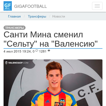
GIGAFOOTBALL
Toggl
navig
Главная
Трансферы
Новости
ТРАНСФЕРЫ
Санти Мина сменил
"Сельту" на "Валенсию"
4 июл 2015 19:24, 0
1281