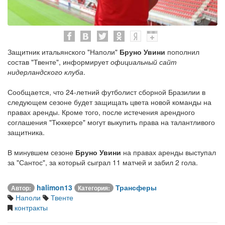
Защитник итальянского "Наполи"
Бруно Увини
пополнил
состав "Твенте", информирует
официальный сайт
нидерландского клуба
.
Сообщается, что 24-летний футболист сборной Бразилии в
следующем сезоне будет защищать цвета новой команды на
правах аренды. Кроме того, после истечения арендного
соглашения "Тюккерсе" могут выкупить права на талантливого
защитника.
В минувшем сезоне
Бруно Увини
на правах аренды выступал
за "Сантос", за который сыграл 11 матчей и забил 2 гола.
halimon13
Трансферы
Автор:
Категория:
Наполи
Твенте
контракты