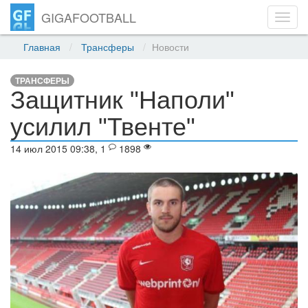
GIGAFOOTBALL
Toggl
navig
Главная
Трансферы
Новости
ТРАНСФЕРЫ
Защитник "Наполи"
усилил "Твенте"
14 июл 2015 09:38, 1
1898