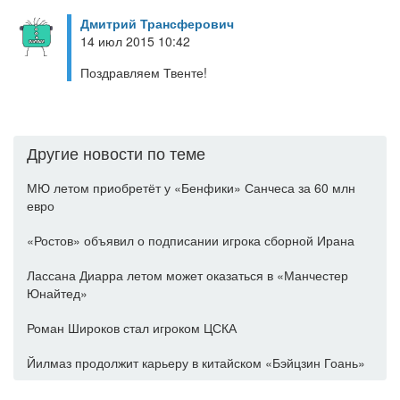
Дмитрий Трансферович
14 июл 2015 10:42
Поздравляем Твенте!
Другие новости по теме
МЮ летом приобретёт у «Бенфики» Санчеса за 60 млн
евро
«Ростов» объявил о подписании игрока сборной Ирана
Лассана Диарра летом может оказаться в «Манчестер
Юнайтед»
Роман Широков стал игроком ЦСКА
Йилмаз продолжит карьеру в китайском «Бэйцзин Гоань»