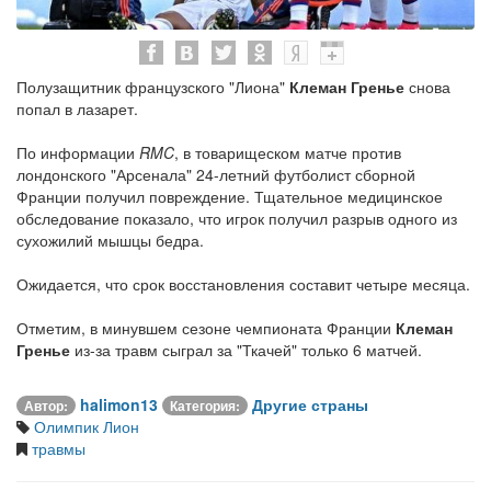
Полузащитник французского "Лиона"
Клеман Гренье
снова
попал в лазарет.
По информации
RMC
, в товарищеском матче против
лондонского "Арсенала" 24-летний футболист сборной
Франции получил повреждение. Тщательное медицинское
обследование показало, что игрок получил разрыв одного из
сухожилий мышцы бедра.
Ожидается, что срок восстановления составит четыре месяца.
Отметим, в минувшем сезоне чемпионата Франции
Клеман
Гренье
из-за травм сыграл за "Ткачей" только 6 матчей.
halimon13
Другие страны
Автор:
Категория:
Олимпик Лион
травмы