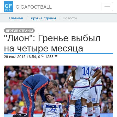
GIGAFOOTBALL
Toggl
navig
Главная
Другие страны
Новости
ДРУГИЕ СТРАНЫ
"Лион": Гренье выбыл
на четыре месяца
29 июл 2015 16:54, 0
1288