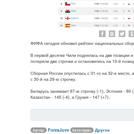
ФИФА сегодня обновил рейтинг национальных сбор
В первой десятке Чили поднялась на две позиции и 
потеряли две строчки и остановились на 10-й позиц
Сборная России опустилась с 31-го на 32-е место
с 30-й на 29-ю строчку.
Беларусь занимает 97-ю строчку (-1), Эстония - 80 (-
Казахстан - 145 (-4), а Грузия - 147 (+7).
ForzaJuve
Другое
Автор:
Категория: