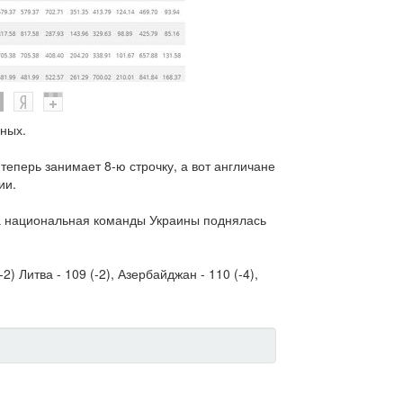
ных.
теперь занимает 8-ю строчку, а вот англичане
ии.
, а национальная команды Украины поднялась
2) Литва - 109 (-2), Азербайджан - 110 (-4),