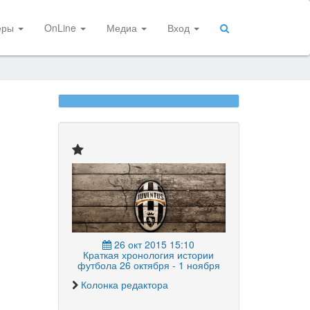
еры
OnLine
Медиа
Вход
26 окт 2015 15:10
Краткая хронология истории
футбола 26 октября - 1 ноября
Колонка редактора