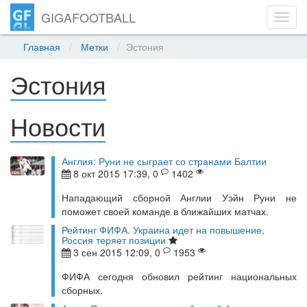
GIGAFOOTBALL
Toggl
navig
Главная
Метки
Эстония
Эстония
Новости
Англия: Руни не сыграет со странами Балтии
8 окт 2015 17:39, 0
1402
Нападающий сборной Англии Уэйн Руни не
поможет своей команде в ближайших матчах.
Рейтинг ФИФА. Украина идет на повышение,
Россия теряет позиции
3 сен 2015 12:09, 0
1953
ФИФА сегодня обновил рейтинг национальных
сборных.