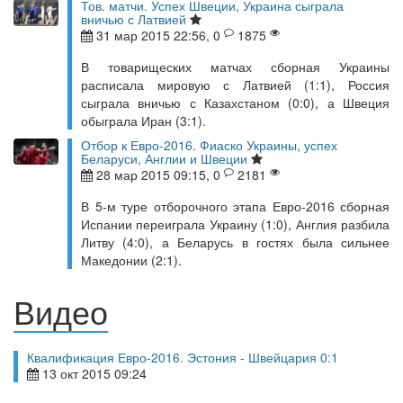
Тов. матчи. Успех Швеции, Украина сыграла
вничью с Латвией
31 мар 2015 22:56, 0
1875
В товарищеских матчах сборная Украины
расписала мировую с Латвией (1:1), Россия
сыграла вничью с Казахстаном (0:0), а Швеция
обыграла Иран (3:1).
Отбор к Евро-2016. Фиаско Украины, успех
Беларуси, Англии и Швеции
28 мар 2015 09:15, 0
2181
В 5-м туре отборочного этапа Евро-2016 сборная
Испании переиграла Украину (1:0), Англия разбила
Литву (4:0), а Беларусь в гостях была сильнее
Македонии (2:1).
Видео
Квалификация Евро-2016. Эстония - Швейцария 0:1
13 окт 2015 09:24