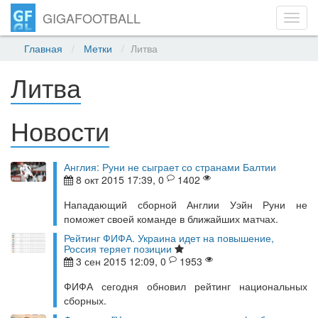
GIGAFOOTBALL
Toggl
navig
Главная
Метки
Литва
Литва
Новости
Англия: Руни не сыграет со странами Балтии
8 окт 2015 17:39, 0
1402
Нападающий сборной Англии Уэйн Руни не
поможет своей команде в ближайших матчах.
Рейтинг ФИФА. Украина идет на повышение,
Россия теряет позиции
3 сен 2015 12:09, 0
1953
ФИФА сегодня обновил рейтинг национальных
сборных.