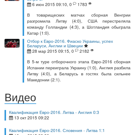
6 июн 2015 09:10, 0
1783
В товарищеских матчах сборная Венгрии
разгромила Литву (4:0), США перестреляла
команду Голландии (4:3), а Шотландия обыграла
Катар (1:0).
Отбор к Евро-2016. Фиаско Украины, успех
Беларуси, Англии и Швеции
28 мар 2015 09:15, 0
2182
В 5-м туре отборочного этапа Евро-2016 сборная
Испании переиграла Украину (1:0), Англия разбила
Литву (4:0), а Беларусь в гостях была сильнее
Македонии (2:1).
Видео
Квалификация Евро-2016. Литва - Англия 0:3
13 окт 2015 09:22
Квалификация Евро-2016. Словения - Литва 1:1