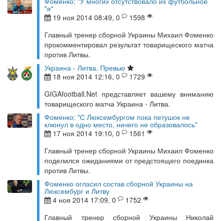
Фоменко: "У многих отсутствовало их футбольное
"я"
19 ноя 2014 08:49, 0
1598
Главный тренер сборной Украины Михаил Фоменко
прокомментировал результат товарищеского матча
против Литвы.
Украина - Литва. Превью
18 ноя 2014 12:16, 0
1729
GIGAfootball.Net представляет вашему вниманию
товарищеского матча Украина - Литва.
Фоменко: "С Люксембургом пока петушок не
клюнул в одно место, ничего не образовалось"
17 ноя 2014 19:10, 0
1561
Главный тренер сборной Украины Михаил Фоменко
поделился ожиданиями от предстоящего поединка
против Литвы.
Фоменко огласил состав сборной Украины на
Люксембург и Литву
4 ноя 2014 17:09, 0
1752
Главный тренер сборной Украины Николай