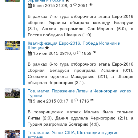
5 сен 2015 21:08, 0
2051
В рамках 7-го тура отборочного этапа Евро-2016
сборная Украины обыграла команду Беларуси
(3:1), Англия разгромила Сан-Марино (6:0), а
Россия победила Швецию (1:0).
Квалификация Евро-2016. Победа Испании и
Швеции
15 июн 2015 09:10, 0
1859
В рамках 6-го тура отборочного этапа Евро-2016
сборная Беларуси проиграла Испании (0:1),
Словакия одолела Македонию (2:1), а Швеция
обыграла Черногорию (3:1).
Тов. матчи. Поражение Литвы и Черногории, успех
Турции
9 июн 2015 09:17, 0
1716
В товарищеских матчах Мальта была сильнее
Литвы (2:0), Дания одолела Черногорию (2:1), а
Турция разгромила Болгарию (4:0).
Тов. матчи. Успех США, Шотландии и другие
встречи