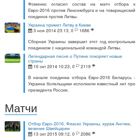
Фоменко огласил состав на матч отбора к
Евро-2016 против Люксембурга и на товарищеский
поединок против Литвы.
Украина примет Литву в Киеве
3 ноя 2014 23:13, 0
1686
Сборная Украины завершит этот год контрольным
поединком с национальной командой Литвы.
Легендарная песня о Путине покоряет новые
страны
10 окт 2014 10:23, 0
2119
В начале поединка отбора Евро-2016 Беларусь -
Украина болельщики исполнили известный хит про
президента России.
Матчи
Отбор Евро-2016. Фиаско Украины, кураж Англии,
везение Швейцарии
13 окт 2015 09:12, 0
2086