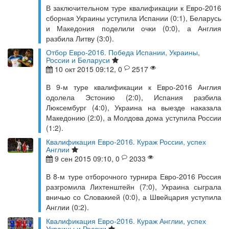
В заключительном туре квалификации к Евро-2016
сборная Украины уступила Испании (0:1), Беларусь
и Македония поделили очки (0:0), а Англия
разбила Литву (3:0).
Отбор Евро-2016. Победа Испании, Украины,
России и Беларуси
10 окт 2015 09:12, 0
2517
В 9-м туре квалификации к Евро-2016 Англия
одолела Эстонию (2:0), Испания разбила
Люксембург (4:0), Украина на выезде наказала
Македонию (2:0), а Молдова дома уступила России
(1:2).
Квалификация Евро-2016. Кураж России, успех
Англии
9 сен 2015 09:10, 0
2033
В 8-м туре отборочного турнира Евро-2016 Россия
разгромила Лихтенштейн (7:0), Украина сыграла
вничью со Словакией (0:0), а Швейцария уступила
Англии (0:2).
Квалификация Евро-2016. Кураж Англии, успех
Украины и России