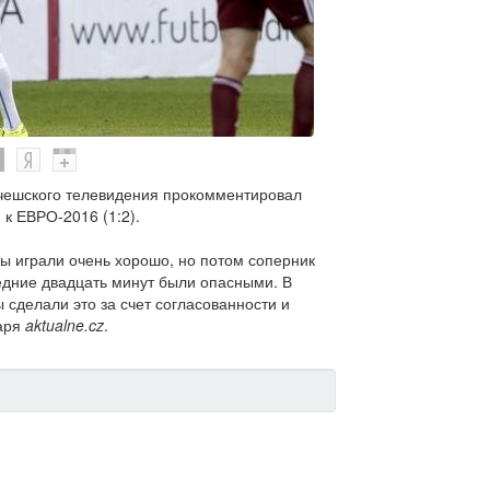
чешского телевидения прокомментировал
 к ЕВРО-2016 (1:2).
ы играли очень хорошо, но потом соперник
ледние двадцать минут были опасными. В
ы сделали это за счет согласованности и
таря
aktualne.cz
.