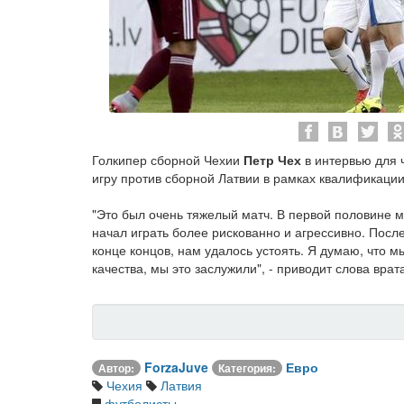
Голкипер сборной Чехии
Петр Чех
в интервью для 
игру против сборной Латвии в рамках квалификации
"Это был очень тяжелый матч. В первой половине м
начал играть более рискованно и агрессивно. Пос
конце концов, нам удалось устоять. Я думаю, что м
качества, мы это заслужили", - приводит слова вра
ForzaJuve
Евро
Автор:
Категория:
Чехия
Латвия
футболисты