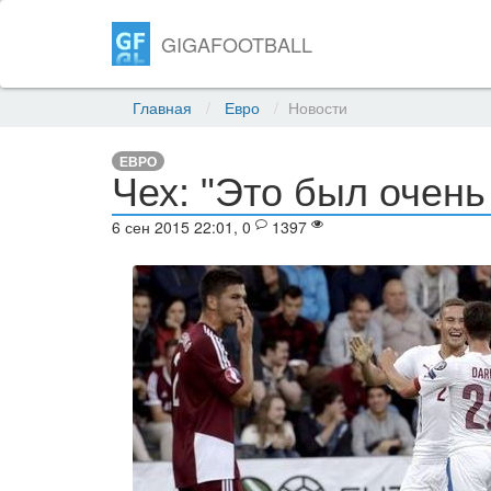
GIGAFOOTBALL
Главная
Евро
Новости
ЕВРО
Чех: "Это был очень
6 сен 2015 22:01, 0
1397