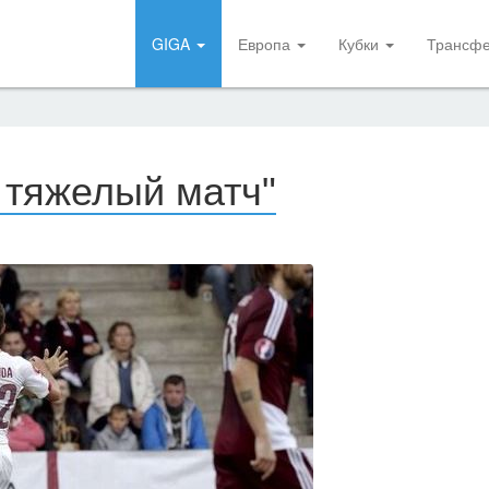
GIGA
Европа
Кубки
Трансф
 тяжелый матч"