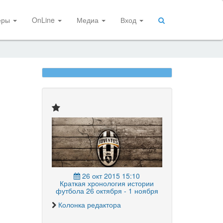
еры
OnLine
Медиа
Вход
26 окт 2015 15:10
Краткая хронология истории
футбола 26 октября - 1 ноября
Колонка редактора