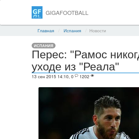
GIGAFOOTBALL
Главная
Испания
Новости
ИСПАНИЯ
Перес: "Рамос никог
уходе из "Реала"
13 сен 2015 14:10, 0
1202