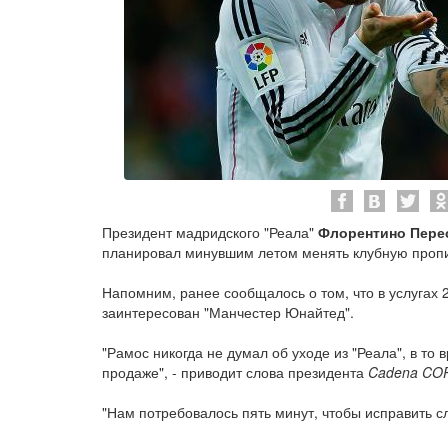
Президент мадридского "Реала"
Флорентино Пере
планировал минувшим летом менять клубную пропи
Напомним, ранее сообщалось о том, что в услугах
заинтересован "Манчестер Юнайтед".
"Рамос никогда не думал об уходе из "Реала", в то 
продаже", - приводит слова президента
Cadena CO
"Нам потребовалось пять минут, чтобы исправить 