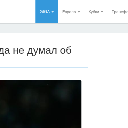
GIGA
Европа
Кубки
Трансф
да не думал об