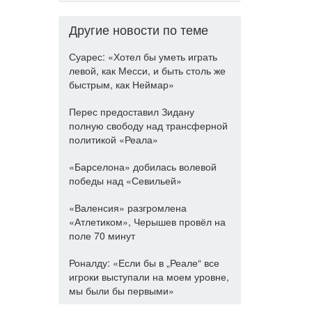
Другие новости по теме
Суарес: «Хотел бы уметь играть
левой, как Месси, и быть столь же
быстрым, как Неймар»
Перес предоставил Зидану
полную свободу над трансферной
политикой «Реала»
«Барселона» добилась волевой
победы над «Севильей»
«Валенсия» разгромлена
«Атлетиком», Черышев провёл на
поле 70 минут
Роналду: «Если бы в „Реале“ все
игроки выступали на моем уровне,
мы были бы первыми»