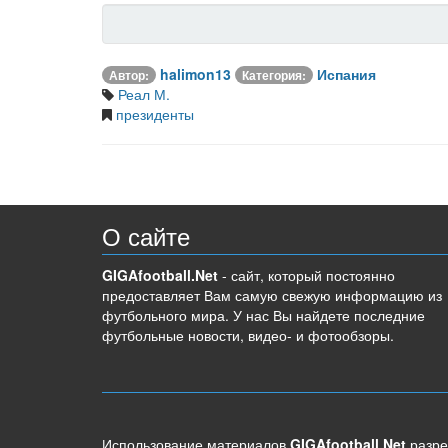
halimon13
Испания
Автор:
Категория:
Реал М.
президенты
О сайте
GIGAfootball.Net
- сайт, который постоянно
предоставляет Вам самую свежую информацию из
футбольного мира. У нас Вы найдете последние
футбольные новости, видео- и фотообзоры.
Использование материалов
GIGAfootball.Net
разре