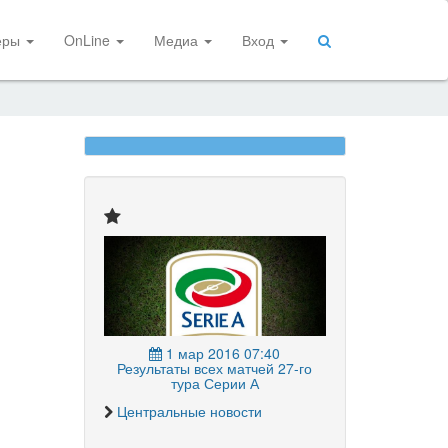
еры
OnLine
Медиа
Вход
1 мар 2016 07:40
Результаты всех матчей 27-го
тура Серии А
Центральные новости