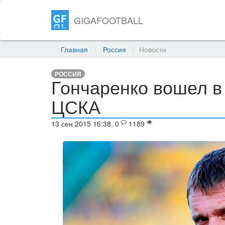
GIGAFOOTBALL
Главная
Россия
Новости
РОССИЯ
Гончаренко вошел в
ЦСКА
13 сен 2015 16:38, 0
1189