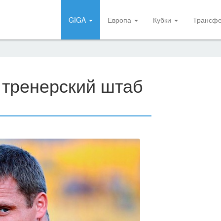
GIGA
Европа
Кубки
Трансф
 тренерский штаб