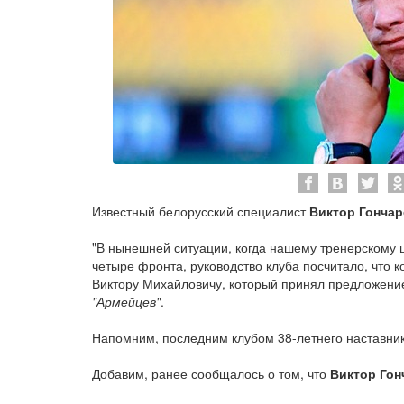
Известный белорусский специалист
Виктор Гончар
"В нынешней ситуации, когда нашему тренерскому ш
четыре фронта, руководство клуба посчитало, что 
Виктору Михайловичу, который принял предложение
"Армейцев"
.
Напомним, последним клубом 38-летнего наставник
Добавим, ранее сообщалось о том, что
Виктор Гон