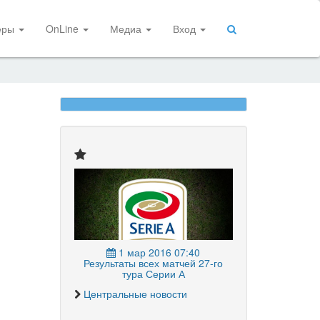
еры
OnLine
Медиа
Вход
1 мар 2016 07:40
Результаты всех матчей 27-го
тура Серии А
Центральные новости