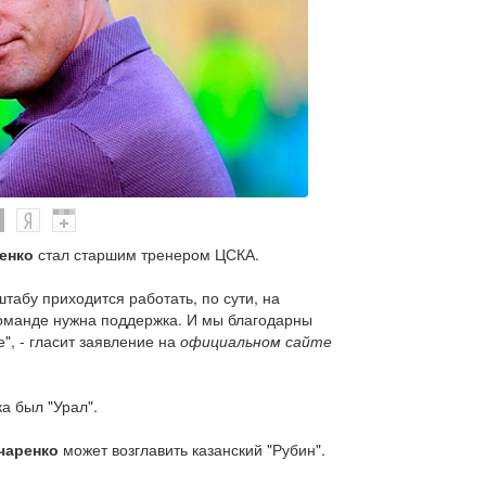
енко
стал старшим тренером ЦСКА.
табу приходится работать, по сути, на
команде нужна поддержка. И мы благодарны
", - гласит заявление на
официальном сайте
а был "Урал".
чаренко
может возглавить казанский "Рубин".