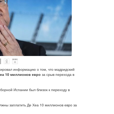
ировал информацию о том, что мадридский
еа 10 миллионов евро
за срыв перехода в
борной Испании был близок к переходу в
лжны заплатить Де Хеа 10 миллионов евро за