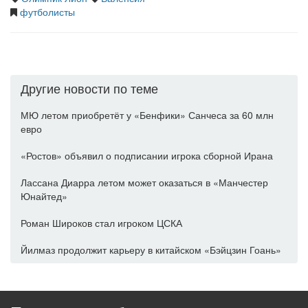
футболисты
Другие новости по теме
МЮ летом приобретёт у «Бенфики» Санчеса за 60 млн
евро
«Ростов» объявил о подписании игрока сборной Ирана
Лассана Диарра летом может оказаться в «Манчестер
Юнайтед»
Роман Широков стал игроком ЦСКА
Йилмаз продолжит карьеру в китайском «Бэйцзин Гоань»