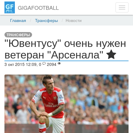
GIGAFOOTBALL
Toggl
navig
Главная
Трансферы
Новости
ТРАНСФЕРЫ
"Ювентусу" очень нужен
ветеран "Арсенала"
3 окт 2015 12:09, 0
2094