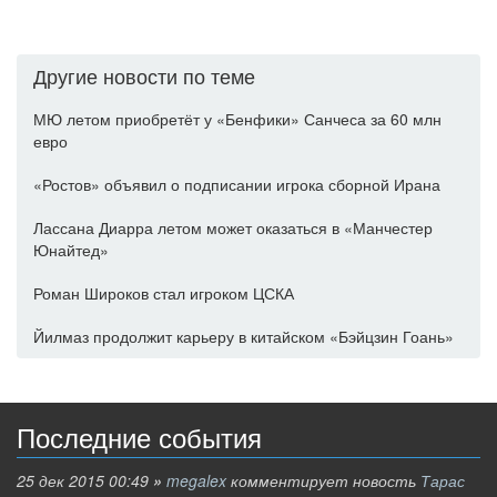
Другие новости по теме
МЮ летом приобретёт у «Бенфики» Санчеса за 60 млн
евро
«Ростов» объявил о подписании игрока сборной Ирана
Лассана Диарра летом может оказаться в «Манчестер
Юнайтед»
Роман Широков стал игроком ЦСКА
Йилмаз продолжит карьеру в китайском «Бэйцзин Гоань»
Последние события
25 дек 2015 00:49
»
megalex
комментирует новость
Тарас