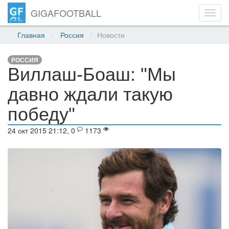
GIGAFOOTBALL
Toggl
navig
Главная
Россия
Новости
РОССИЯ
Виллаш-Боаш: "Мы
давно ждали такую
победу"
24 окт 2015 21:12, 0
1173